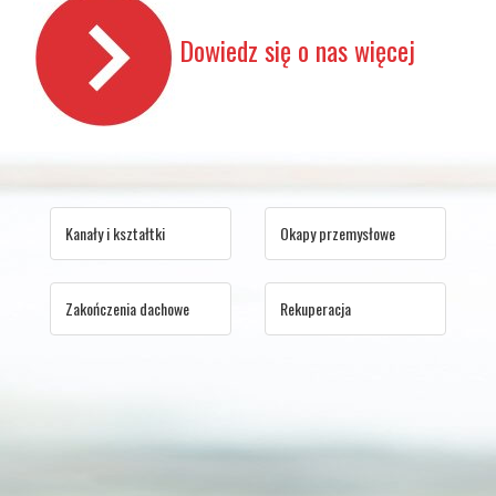
Dowiedz się o nas więcej
Kanały i kształtki
Okapy przemysłowe
Zakończenia dachowe
Rekuperacja