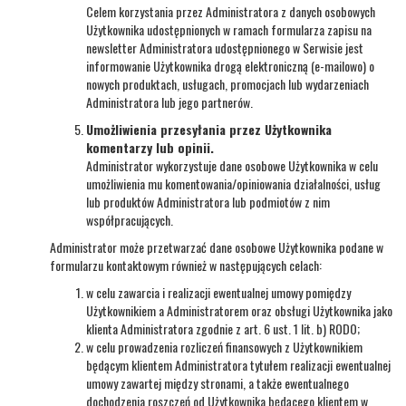
Celem korzystania przez Administratora z danych osobowych
Użytkownika udostępnionych w ramach formularza zapisu na
newsletter Administratora udostępnionego w Serwisie jest
informowanie Użytkownika drogą elektroniczną (e-mailowo) o
nowych produktach, usługach, promocjach lub wydarzeniach
Administratora lub jego partnerów.
Umożliwienia przesyłania przez Użytkownika
komentarzy lub opinii.
Administrator wykorzystuje dane osobowe Użytkownika w celu
umożliwienia mu komentowania/opiniowania działalności, usług
lub produktów Administratora lub podmiotów z nim
współpracujących.
Administrator może przetwarzać dane osobowe Użytkownika podane w
formularzu kontaktowym również w następujących celach:
w celu zawarcia i realizacji ewentualnej umowy pomiędzy
Użytkownikiem a Administratorem oraz obsługi Użytkownika jako
klienta Administratora zgodnie z art. 6 ust. 1 lit. b) RODO;
w celu prowadzenia rozliczeń finansowych z Użytkownikiem
będącym klientem Administratora tytułem realizacji ewentualnej
umowy zawartej między stronami, a także ewentualnego
dochodzenia roszczeń od Użytkownika będącego klientem w