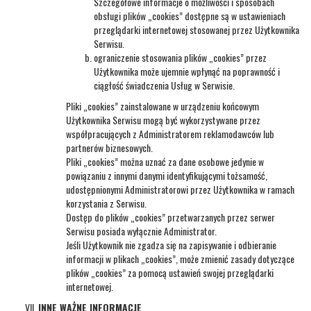
Szczegółowe informacje o możliwości i sposobach
obsługi plików „cookies” dostępne są w ustawieniach
przeglądarki internetowej stosowanej przez Użytkownika
Serwisu.
ograniczenie stosowania plików „cookies” przez
Użytkownika może ujemnie wpłynąć na poprawność i
ciągłość świadczenia Usług w Serwisie.
Pliki „cookies” zainstalowane w urządzeniu końcowym
Użytkownika Serwisu mogą być wykorzystywane przez
współpracujących z Administratorem reklamodawców lub
partnerów biznesowych.
Pliki „cookies” można uznać za dane osobowe jedynie w
powiązaniu z innymi danymi identyfikującymi tożsamość,
udostępnionymi Administratorowi przez Użytkownika w ramach
korzystania z Serwisu.
Dostęp do plików „cookies” przetwarzanych przez serwer
Serwisu posiada wyłącznie Administrator.
Jeśli Użytkownik nie zgadza się na zapisywanie i odbieranie
informacji w plikach „cookies”, może zmienić zasady dotyczące
plików „cookies” za pomocą ustawień swojej przeglądarki
internetowej.
INNE WAŻNE INFORMACJE