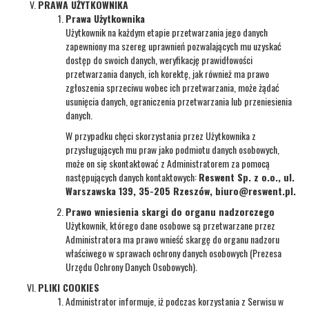
PRAWA UŻYTKOWNIKA
Prawa Użytkownika
Użytkownik na każdym etapie przetwarzania jego danych
zapewniony ma szereg uprawnień pozwalających mu uzyskać
dostęp do swoich danych, weryfikację prawidłowości
przetwarzania danych, ich korektę, jak również ma prawo
zgłoszenia sprzeciwu wobec ich przetwarzania, może żądać
usunięcia danych, ograniczenia przetwarzania lub przeniesienia
danych.
W przypadku chęci skorzystania przez Użytkownika z
przysługujących mu praw jako podmiotu danych osobowych,
może on się skontaktować z Administratorem za pomocą
następujących danych kontaktowych:
Reswent Sp. z o.o., ul.
Warszawska 139, 35-205 Rzeszów, biuro@reswent.pl.
Prawo wniesienia skargi do organu nadzorczego
Użytkownik, którego dane osobowe są przetwarzane przez
Administratora ma prawo wnieść skargę do organu nadzoru
właściwego w sprawach ochrony danych osobowych (Prezesa
Urzędu Ochrony Danych Osobowych).
PLIKI COOKIES
Administrator informuje, iż podczas korzystania z Serwisu w