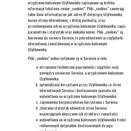
urządzeniu końcowym Użytkownika zapisywane są krótkie
informacje tekstowe zwane „cookies”. Pliki „cookies” zawierają
takie dane informatyczne jak: adres IP dotyczący Użytkownika,
nazwa strony internetowej, z której pochodzą, czas
przechowywania ich na urządzeniu końcowym Użytkownika, zapis
parametrów i statystyki oraz unikalny numer. Pliki „cookies” są
kierowane do serwera Serwisu za pośrednictwem przeglądarki
internetowej zainstalowanej w urządzeniu końcowym
Użytkownika.
Pliki „cookies” wykorzystywane są w Serwisie w celu:
utrzymania technicznej poprawności i ciągłości sesji
pomiędzy serwerem Serwisu, a urządzeniem końcowym
Użytkownika;
optymalizacji korzystania przez Użytkownika ze stron
internetowych Serwisu i dostosowania sposobu ich
wyświetlania na urządzeniu końcowym Użytkownika;
zapewnienia bezpieczeństwa korzystania z Serwisu;
zbierania statystyk odwiedzin stron Serwisu
wspierających ulepszanie ich struktury i zawartości;
wyświetlania na urządzeniu końcowym Użytkownika treści
reklamowych optymalnie dostosowanych do jego