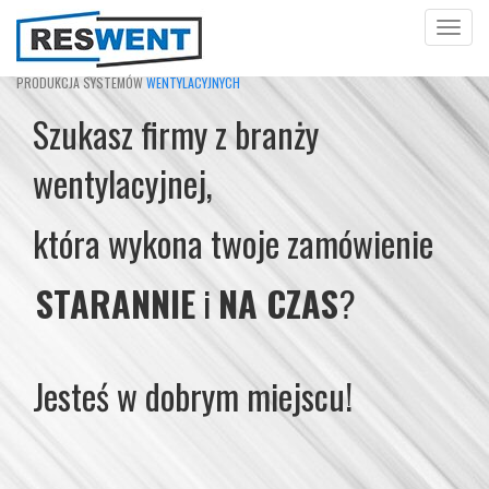
Toggle
navigat
PRODUKCJA SYSTEMÓW
WENTYLACYJNYCH
Szukasz firmy z branży
wentylacyjnej,
która wykona twoje zamówienie
STARANNIE
i
NA CZAS
?
Jesteś w dobrym miejscu!