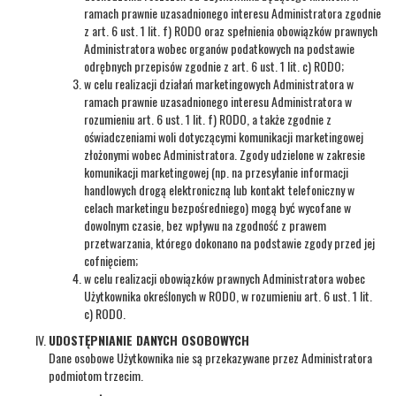
ramach prawnie uzasadnionego interesu Administratora zgodnie
z art. 6 ust. 1 lit. f) RODO oraz spełnienia obowiązków prawnych
Administratora wobec organów podatkowych na podstawie
odrębnych przepisów zgodnie z art. 6 ust. 1 lit. c) RODO;
w celu realizacji działań marketingowych Administratora w
ramach prawnie uzasadnionego interesu Administratora w
rozumieniu art. 6 ust. 1 lit. f) RODO, a także zgodnie z
oświadczeniami woli dotyczącymi komunikacji marketingowej
złożonymi wobec Administratora. Zgody udzielone w zakresie
komunikacji marketingowej (np. na przesyłanie informacji
handlowych drogą elektroniczną lub kontakt telefoniczny w
celach marketingu bezpośredniego) mogą być wycofane w
dowolnym czasie, bez wpływu na zgodność z prawem
przetwarzania, którego dokonano na podstawie zgody przed jej
cofnięciem;
w celu realizacji obowiązków prawnych Administratora wobec
Użytkownika określonych w RODO, w rozumieniu art. 6 ust. 1 lit.
c) RODO.
UDOSTĘPNIANIE DANYCH OSOBOWYCH
Dane osobowe Użytkownika nie są przekazywane przez Administratora
podmiotom trzecim.