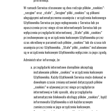
preferencji.
W ramach Serwisu stosowane są dwa rodzaje plików „cookies”:
„sesyjne” oraz „stałe”. „Sesyjne” pliki „cookies” są plikami
ulegającymi automatycznemu usunięciu z urządzenia końcowego
Użytkownika Serwisu po jego wylogowaniu z Serwisu lub po
opuszczeniu przez niego stron internetowych Serwisu lub po
wyłączeniu przeglądarki internetowej. „Stałe” pliki „cookies”
przechowywane są w urządzeniu końcowym Użytkownika przez
czas określony w parametrach plików „cookies” lub do czasu ich
usunięcia przez Użytkownika. „Stałe” pliki „cookies” instalowane
są w urządzeniu końcowym Użytkownika wyłącznie za jego zgodą.
Administrator informuje, że:
przeglądarki internetowe domyślnie akceptują
instalowanie plików „cookies” w urządzeniu końcowym
Użytkownika. Każdy Użytkownik Serwisu może dokonać w
dowolnym czasie zmiany ustawień dotyczących plików
„cookies” w używanej przez niego przeglądarce
internetowej w taki sposób, aby przeglądarka
automatycznie blokowała obsługę plików „cookies”, bądź
informowała Użytkownika o ich każdorazowym
zamieszczeniu w jego urządzeniu końcowym.