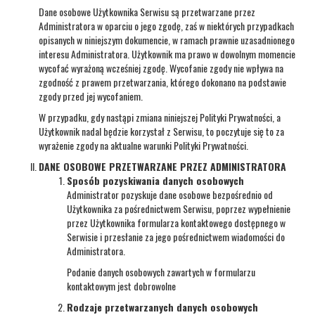
Dane osobowe Użytkownika Serwisu są przetwarzane przez
Administratora w oparciu o jego zgodę, zaś w niektórych przypadkach
opisanych w niniejszym dokumencie, w ramach prawnie uzasadnionego
interesu Administratora. Użytkownik ma prawo w dowolnym momencie
wycofać wyrażoną wcześniej zgodę. Wycofanie zgody nie wpływa na
zgodność z prawem przetwarzania, którego dokonano na podstawie
zgody przed jej wycofaniem.
W przypadku, gdy nastąpi zmiana niniejszej Polityki Prywatności, a
Użytkownik nadal będzie korzystał z Serwisu, to poczytuje się to za
wyrażenie zgody na aktualne warunki Polityki Prywatności.
DANE OSOBOWE PRZETWARZANE PRZEZ ADMINISTRATORA
Sposób pozyskiwania danych osobowych
Administrator pozyskuje dane osobowe bezpośrednio od
Użytkownika za pośrednictwem Serwisu, poprzez wypełnienie
przez Użytkownika formularza kontaktowego dostępnego w
Serwisie i przesłanie za jego pośrednictwem wiadomości do
Administratora.
Podanie danych osobowych zawartych w formularzu
kontaktowym jest dobrowolne
Rodzaje przetwarzanych danych osobowych